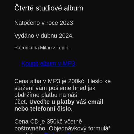
Čtvrté studiové album
Natočeno v roce 2023
Vydáno v dubnu 2024.
Patron alba Milan z Teplic.
Koupit album v MP3
Cena alba v MP3 je 200kč. Heslo ke
stažení vám pošleme hned jak
obdržíme platbu na náš
účet.
Uveďte u platby váš email
nebo telefonní číslo
.
Cena CD je 350kč včetně
poštovného. Objednávkový formulář