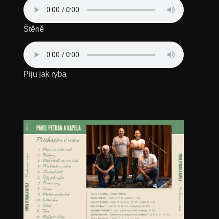
Štěně
Piju jak ryba